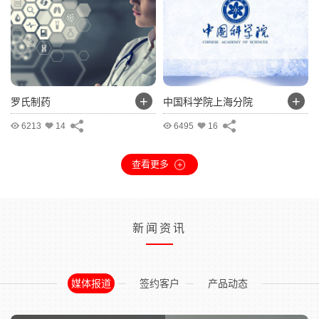
+
+
罗氏制药
中国科学院上海分院
6213
14
6495
16
查看更多
新闻资讯
媒体报道
签约客户
产品动态