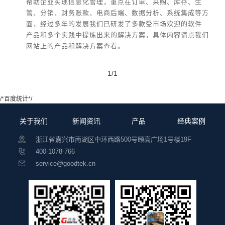
帮助企业实现信息化管理，重点在订单、采购、库存、生
管、分销、财务账款、电商后端、数据分析、系统集成等方
面，经过多年的发展我们已研发了多款受市场欢迎的软件
产品和多个实践中提炼出来的解决方案，具体内容请点我们
网站上的产品和解决方案查看。
1/1
/*百度统计*/
关于我们
新闻资讯
产品
经典案例
浙江省嘉兴市南湖区中环西路500号颐高广场1号楼19F
400-1078-766
service@goodtek.cn