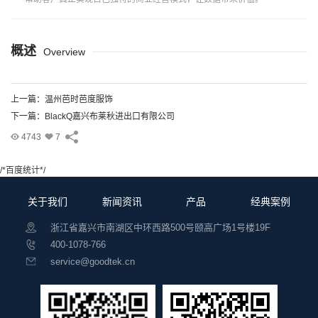
概述
Overview
上一篇：温州芭时芭度服饰
下一篇：BlackQ嘉兴布莱秋进出口有限公司
4743
7
/*百度统计*/
关于我们
新闻资讯
产品
经典案例
浙江省嘉兴市南湖区中环西路500号颐高广场1号楼19F
400-1078-766
service@goodtek.cn