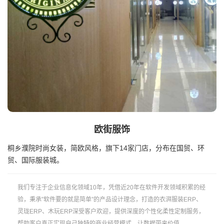
欧街服饰
桐乡濮院时尚女装，简欧风格，旗下14家门店，分布在国贸、环
贸、国际服装城。
我们专注于企业信息化领域10年，凭借近20年在软件开发领域积累的经
验，秉承”软件要的就是简单”的产品设计理念，打造的衣湃服装ERP、
灵珑ERP、木玩ERP深受客户欢迎，提供深度的个性化柔性定制服务，
帮助客户真正实现自己独特的商业经营模式，让数据带来价值。