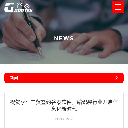
NEWS
新闻
祝贺季旺工贸签约谷泰软件，编织袋行业开启信
息化新时代
2020/12/17