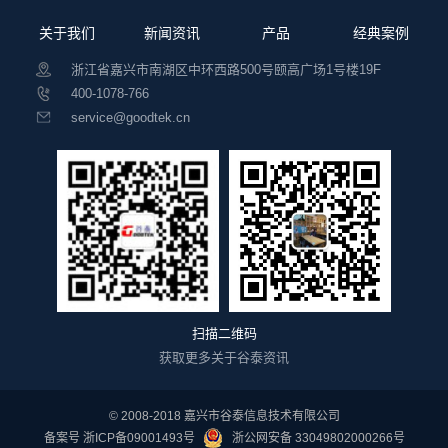
关于我们
新闻资讯
产品
经典案例
浙江省嘉兴市南湖区中环西路500号颐高广场1号楼19F
400-1078-766
service@goodtek.cn
扫描二维码
获取更多关于谷泰资讯
© 2008-2018 嘉兴市谷泰信息技术有限公司
备案号 浙ICP备09001493号
浙公网安备 33049802000266号