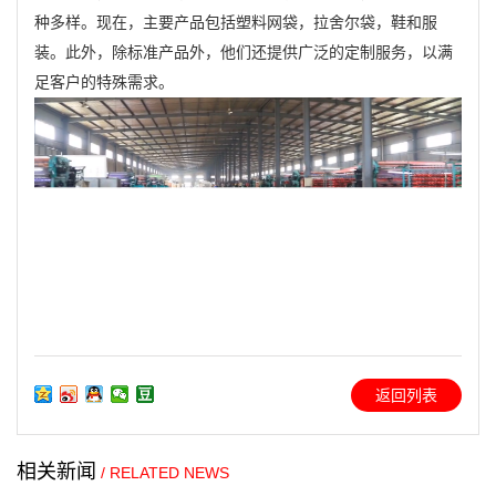
种多样
产品
。现在，主要
包括塑料网袋，拉舍尔袋，鞋和服
他们
装。此外，除标准产品外，
还提供广泛的定制服务，以满
客户
需求
足
的特殊
。
返回列表
相关新闻
/ RELATED NEWS