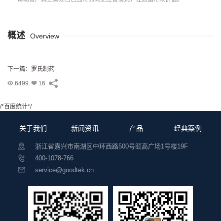
概述
Overview
下一篇：罗氏制药
6499
16
/*百度统计*/
关于我们
新闻资讯
产品
经典案例
浙江省嘉兴市南湖区中环西路500号颐高广场1号楼19F
400-1078-766
service@goodtek.cn