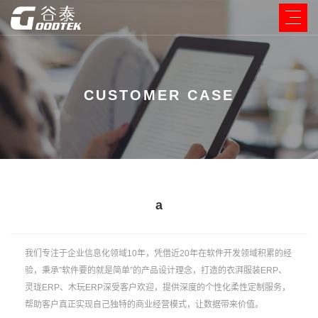
CUSTOMER CASE
a
我们专注于企业信息化领域10年，凭借近20年在软件开发领域积累的经
验，秉承”软件要的就是简单”的产品设计理念，打造的衣湃服装ERP、
灵珑ERP、木玩ERP深受客户欢迎，提供深度的个性化柔性定制服务，
帮助客户真正实现自己独特的商业经营模式，让数据带来价值。