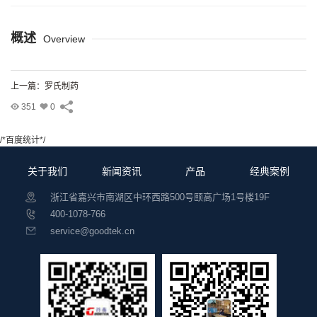
概述
Overview
上一篇：罗氏制药
351
0
/*百度统计*/
关于我们
新闻资讯
产品
经典案例
浙江省嘉兴市南湖区中环西路500号颐高广场1号楼19F
400-1078-766
service@goodtek.cn